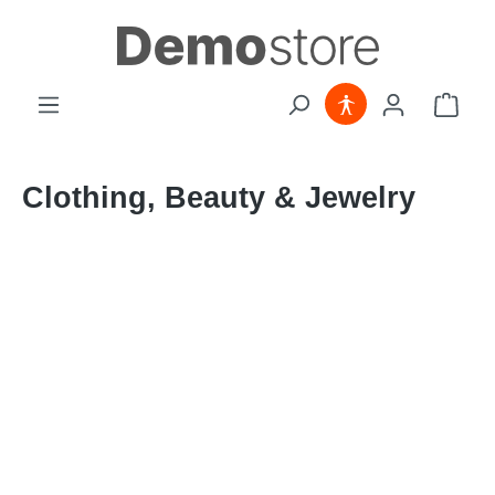
Zum Hauptinhalt springen
Ware
Clothing, Beauty & Jewelry