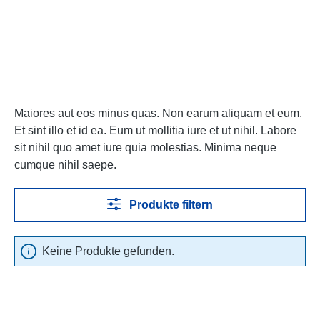
Maiores aut eos minus quas. Non earum aliquam et eum.
Et sint illo et id ea. Eum ut mollitia iure et ut nihil. Labore
sit nihil quo amet iure quia molestias. Minima neque
cumque nihil saepe.
Produkte filtern
Keine Produkte gefunden.