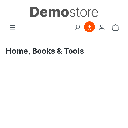
Zum Hauptinhalt springen
Ware
Home, Books & Tools